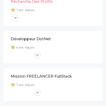
Recherche Des Profils
7 ans depuis
Développeur DotNet
6 ans depuis
FREE LANCE
Mission FREELANCER FullStack
7 ans depuis
FREE LANCE