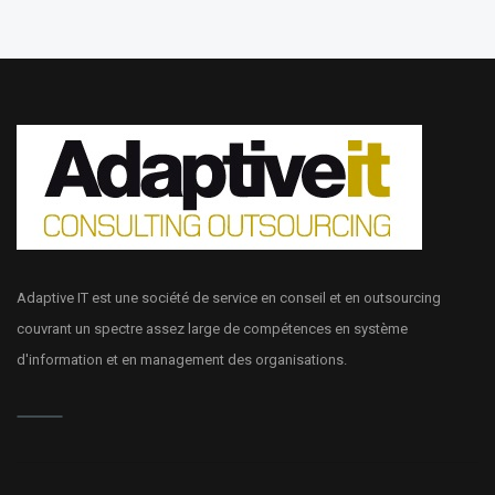
Adaptive IT est une société de service en conseil et en outsourcing
couvrant un spectre assez large de compétences en système
d'information et en management des organisations.