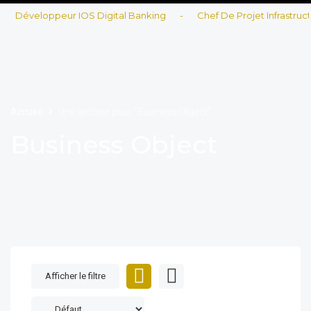
Développeur IOS Digital Banking
-
Chef De Projet Infrastructur
Accueil
Une archive pour "Business Object"
Business Object
Afficher le filtre