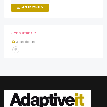
ALERTE D'EMPLOI
Consultant BI
3 ans depuis