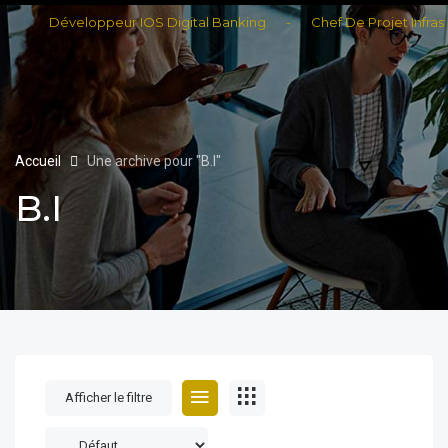
Développeur IOS Digital Banking
-
Chef De Projet Infrastru
Accueil
Une archive pour "B.I"
B.I
Afficher le filtre