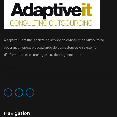
Adaptive IT est une société de service en conseil et en outsourcing
couvrant un spectre assez large de compétences en système
d'information et en management des organisations.
Navigation