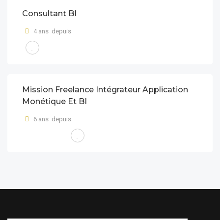
Consultant BI
4 ans depuis
Mission Freelance Intégrateur Application
Monétique Et BI
6 ans depuis
FREE LANCE