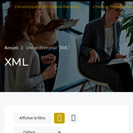
Développeur IOS Digital Banking
-
Chef De Projet Infrastru
Accueil
Une archive pour "XML"
XML
Afficher le filtre