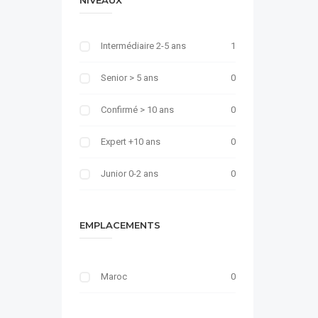
NIVEAUX
Intermédiaire 2-5 ans
1
Senior > 5 ans
0
Confirmé > 10 ans
0
Expert +10 ans
0
Junior 0-2 ans
0
EMPLACEMENTS
Maroc
0