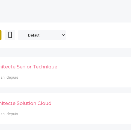
hitecte Senior Technique
 an depuis
hitecte Solution Cloud
 an depuis