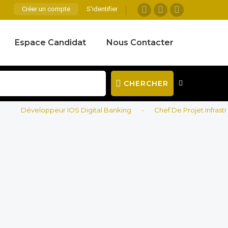
Créer un compte
S'identifier
Espace Candidat
Nous Contacter
CHERCHER
Développeur IOS Digital Banking
-
Chef De Projet Infrastructur