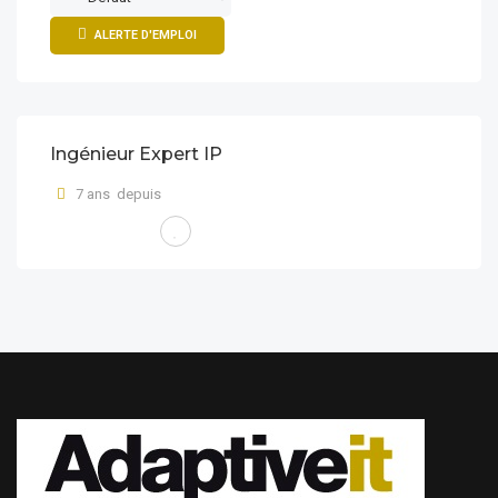
ALERTE D'EMPLOI
Ingénieur Expert IP
7 ans depuis
FREE LANCE