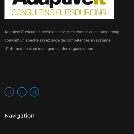
Adaptive IT est une société de service en conseil et en outsourcing
couvrant un spectre assez large de compétences en système
d'information et en management des organisations.
Navigation