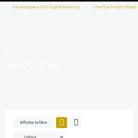
Développeur IOS Digital Banking
-
Chef De Projet Infrastruc
Accueil
Une archive pour "BootStrap"
BootStrap
Afficher le filtre