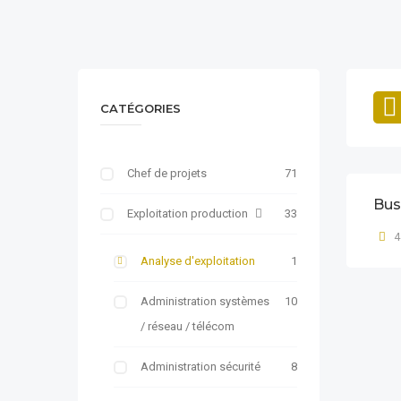
CATÉGORIES
Chef de projets
71
Bus
Exploitation production
33
4
Analyse d'exploitation
1
Administration systèmes
10
/ réseau / télécom
Administration sécurité
8