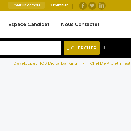
Créer un compte
S'identifier
Espace Candidat
Nous Contacter
CHERCHER
Développeur IOS Digital Banking
-
Chef De Projet Infrastructu