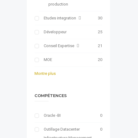
production
Etudes integration
30
Développeur
25
Conseil Expertise
21
MOE
20
Montre plus
COMPÉTENCES
Oracle -BI
0
Outillage Datacenter
0
Infrastructure Management