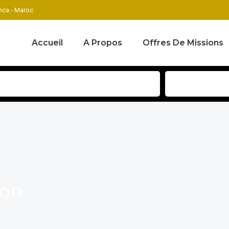
ca - Maroc
Accueil
A Propos
Offres De Missions
ion