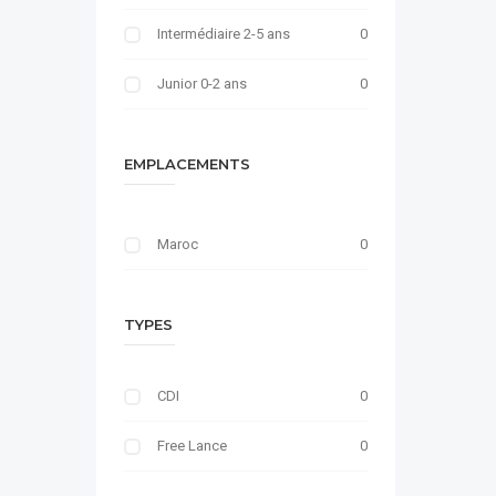
Intermédiaire 2-5 ans
0
Junior 0-2 ans
0
EMPLACEMENTS
Maroc
0
TYPES
CDI
0
Free Lance
0