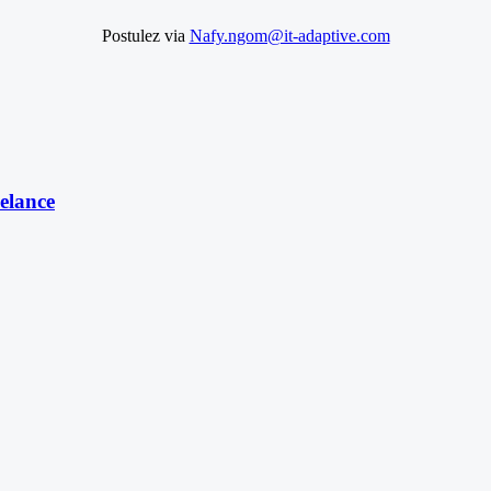
Postulez via
Nafy.ngom@it-adaptive.com
elance