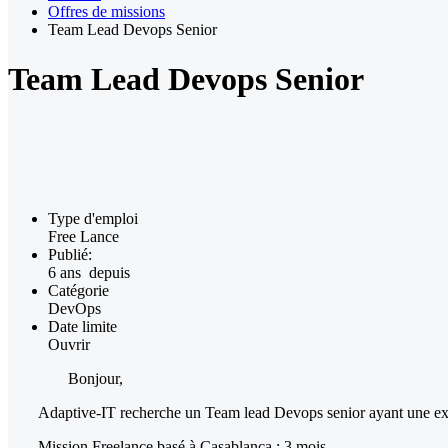
Offres de missions
Team Lead Devops Senior
Team Lead Devops Senior
Type d'emploi
Free Lance
Publié:
6 ans depuis
Catégorie
DevOps
Date limite
Ouvrir
Bonjour,
Adaptive-IT recherche un Team lead Devops senior ayant une expér
Mission Freelance basé à Casablanca : 3 mois.