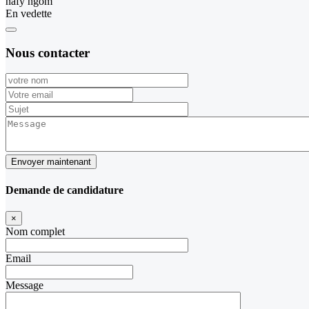
nafy ngom
En vedette
Nous contacter
Envoyer maintenant
Demande de candidature
×
Nom complet
Email
Message