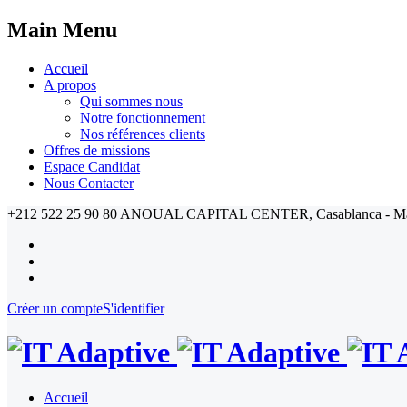
Main Menu
Accueil
A propos
Qui sommes nous
Notre fonctionnement
Nos références clients
Offres de missions
Espace Candidat
Nous Contacter
+212 522 25 90 80
ANOUAL CAPITAL CENTER, Casablanca - M
Créer un compte
S'identifier
Accueil