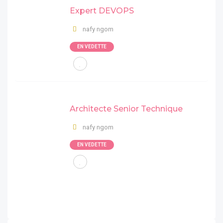
Expert DEVOPS
nafy ngom
EN VEDETTE
Architecte Senior Technique
nafy ngom
EN VEDETTE