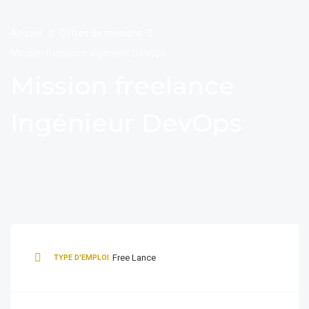
Accueil
Offres de missions
Mission freelance Ingénieur DevOps
Mission freelance
Ingénieur DevOps
Free Lance
TYPE D'EMPLOI