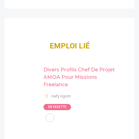
EMPLOI LIÉ
Divers Profils Chef De Projet
AMOA Pour Missions
Freelance
nafy ngom
EN VEDETTE