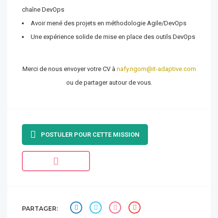
chaîne DevOps
Avoir mené des projets en méthodologie Agile/DevOps
Une expérience solide de mise en place des outils DevOps
Merci de nous envoyer votre CV à
nafy.ngom@it-adaptive.com
ou de partager autour de vous.
POSTULER POUR CETTE MISSION
PARTAGER: