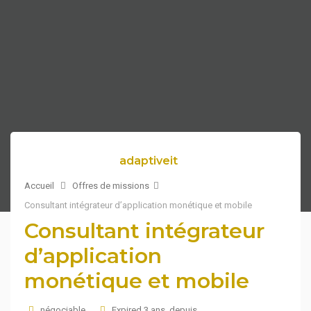
adaptiveit
Accueil
Offres de missions
Consultant intégrateur d’application monétique et mobile
Consultant intégrateur
d’application
monétique et mobile
négociable
Expired 3 ans depuis