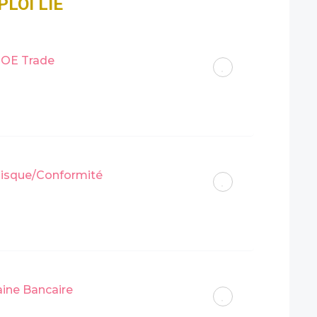
LOI LIÉ
MOE Trade
sque/Conformité
ine Bancaire