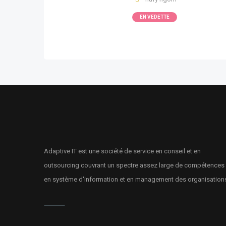
EN VEDETTE
Adaptive IT est une société de service en conseil et en
outsourcing couvrant un spectre assez large de compétences
en système d'information et en management des organisation