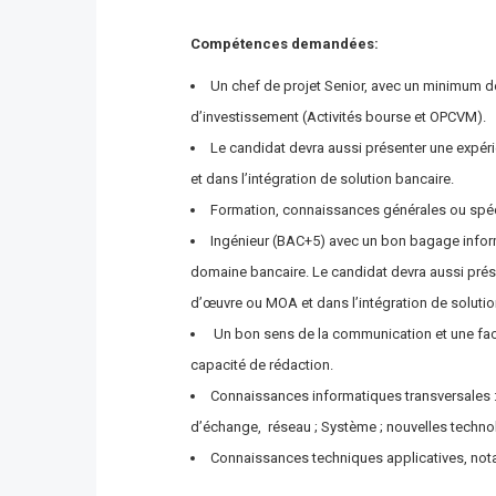
Compétences demandées:
Un chef de projet Senior, avec un minimum 
d’investissement (Activités bourse et OPCVM).
Le candidat devra aussi présenter une expér
et dans l’intégration de solution bancaire.
Formation, connaissances générales ou spéci
Ingénieur (BAC+5) avec un bon bagage infor
domaine bancaire. Le candidat devra aussi prés
d’œuvre ou MOA et dans l’intégration de soluti
Un bon sens de la communication et une facu
capacité de rédaction.
Connaissances informatiques transversales 
d’échange, réseau ; Système ; nouvelles techno
Connaissances techniques applicatives, not