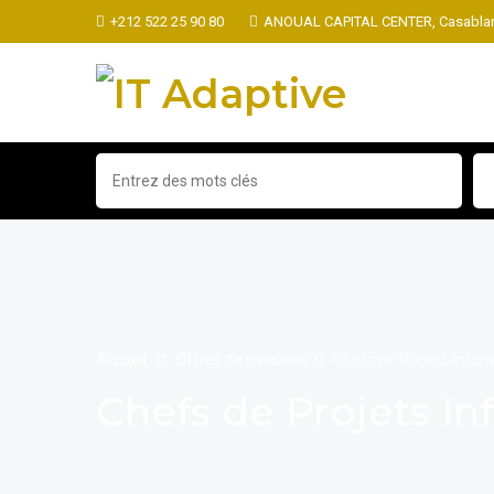
+212 522 25 90 80
ANOUAL CAPITAL CENTER, Casablan
Accueil
Offres de missions
Chefs de Projets Info
Chefs de Projets 