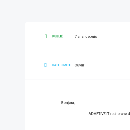
7 ans depuis
PUBLIÉ:
Ouvrir
DATE LIMITE
Bonjour,
ADAPTIVE IT recherche d