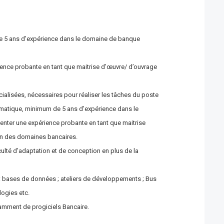
de 5 ans d’expérience dans le domaine de banque
ience probante en tant que maitrise d’œuvre/ d’ouvrage
alisées, nécessaires pour réaliser les tâches du poste
matique, minimum de 5 ans d’expérience dans le
enter une expérience probante en tant que maitrise
on des domaines bancaires.
lté d’adaptation et de conception en plus de la
: bases de données ; ateliers de développements ; Bus
logies etc.
amment de progiciels Bancaire.