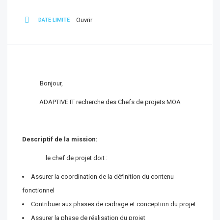
Ouvrir
DATE LIMITE
Bonjour,
ADAPTIVE IT recherche des Chefs de projets MOA
Descriptif de la mission:
le chef de projet doit :
Assurer la coordination de la définition du contenu
fonctionnel
Contribuer aux phases de cadrage et conception du projet
Assurer la phase de réalisation du projet