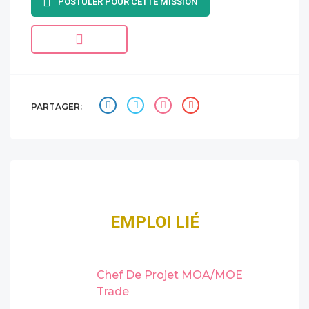
POSTULER POUR CETTE MISSION
PARTAGER:
EMPLOI LIÉ
Chef De Projet MOA/MOE
Trade