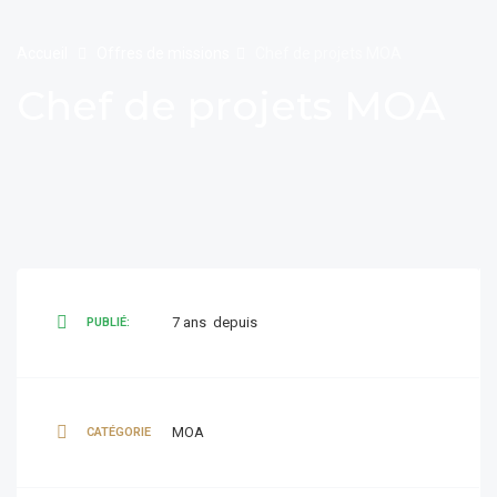
Accueil
Offres de missions
Chef de projets MOA
Chef de projets MOA
7 ans depuis
PUBLIÉ:
MOA
CATÉGORIE