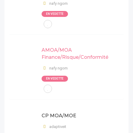
nafy ngom
EN VEDETTE
AMOA/MOA
Finance/Risque/Conformité
nafy ngom
EN VEDETTE
CP MOA/MOE
adaptiveit