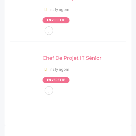
nafy ngom
EN VEDETTE
Chef De Projet IT Sénior
nafy ngom
EN VEDETTE