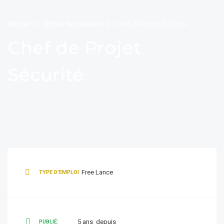
Accueil
Offres de missions
Chef de Projet Sécurité
Chef de Projet
Sécurité
Free Lance
TYPE D'EMPLOI
5 ans depuis
PUBLIÉ: