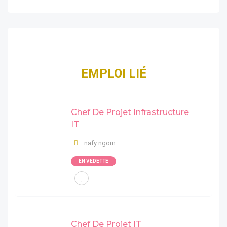
EMPLOI LIÉ
Chef De Projet Infrastructure
IT
nafy ngom
EN VEDETTE
Chef De Projet IT