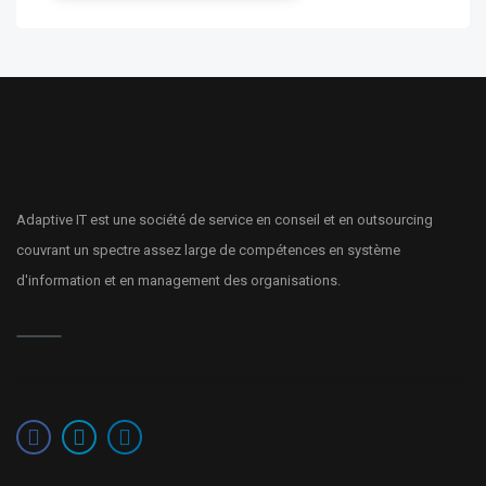
Adaptive IT est une société de service en conseil et en outsourcing
couvrant un spectre assez large de compétences en système
d'information et en management des organisations.