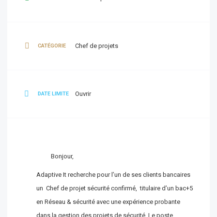
Chef de projets
CATÉGORIE
Ouvrir
DATE LIMITE
Bonjour,
Adaptive It recherche pour l’un de ses clients bancaires
un Chef de projet sécurité confirmé, titulaire d’un bac+5
en Réseau & sécurité avec une expérience probante
dans la gestion des projets de sécurité. Le poste