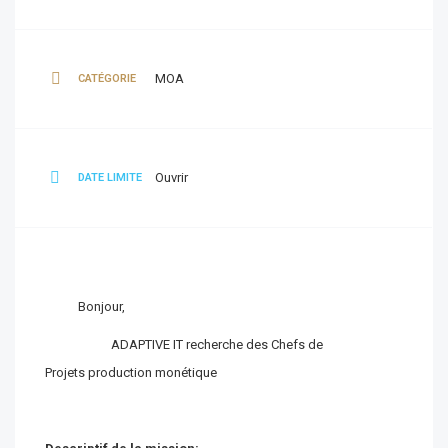
MOA
CATÉGORIE
Ouvrir
DATE LIMITE
Bonjour,
ADAPTIVE IT recherche des Chefs de
Projets production monétique