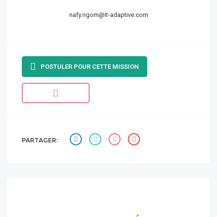
nafy.ngom@it-adaptive.com
POSTULER POUR CETTE MISSION
PARTAGER: