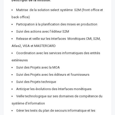
Descriptif de la mission:
Maitrise de la solution select système S2M (front office et
back office)
Participation à la planification des mises en production
Suivi des actions avec l’éditeur S2M
Release et veille sur les Interfaces Monétiques CMI, S2M,
Atlas2, VISA et MASTERCARD
Coordination avec les services informatiques des entités
extérieures
Suivi des Projets avec la MOA
Suivi des Projets avec les éditeurs et fournisseurs
Suivi des Projets technique
Anticiper les évolutions des Interfaces monétiques
Veille technologique sur ses domaines de compétence du
système d’information
Gérer les tests du plan de secours informatique et les