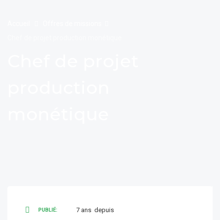
Accueil
Offres de missions
Chef de projet production monétique
Chef de projet
production
monétique
7 ans depuis
PUBLIÉ: