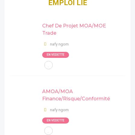
EMPLOI LIÉ
Chef De Projet MOA/MOE
Trade
nafy ngom
EN VEDETTE
AMOA/MOA
Finance/Risque/Conformité
nafy ngom
EN VEDETTE