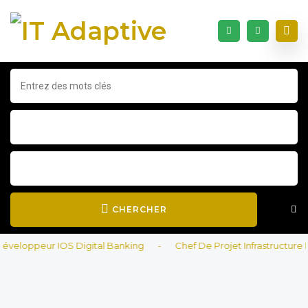
CHERCHER
eloppeur IOS Digital Banking
-
Chef De Projet Infrastructure IT