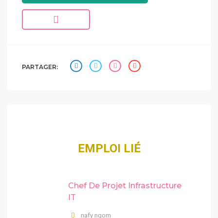
PARTAGER:
EMPLOI LIÉ
Chef De Projet Infrastructure
IT
nafy ngom