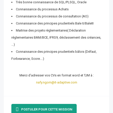
Très bonne connaissance de SQL/PLSQL, Oracle
Connaissance du processus Achats
Connaissance du processus de consultation (AO)
Connaissance des principes prudentiels Bale II/BaleIII
Maitrise des projets réglementaires( Déclaration
réglementaires BAM/BCE, IFRS9, déclassement des créances,
…)
Connaissance des principes prudentiels bâlois (Défaut,
Forbearance, Score….)
Merci d’adresser vos CVs en format word et TJM à :
nafy.ngom@it-adaptive.com
POSTULER POUR CETTE MISSION