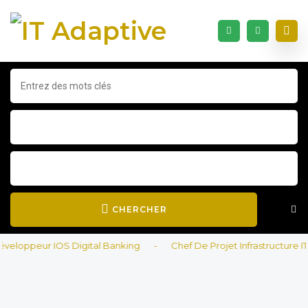
CHERCHER
loppeur IOS Digital Banking
-
Chef De Projet Infrastructure IT