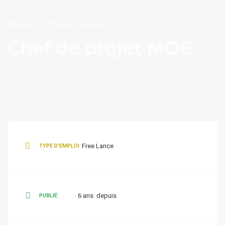
Accueil
Offres de missions
Chef de projet MOE
Chef de projet MOE
Free Lance
TYPE D'EMPLOI
6 ans depuis
PUBLIÉ: