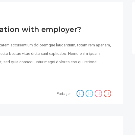
sation with employer?
luptatem accusantium doloremque laudantium, totam rem aperiam,
hitecto beatae vitae dicta sunt explicabo. Nemo enim ipsam
git, sed quia consequuntur magni dolores eos qui ratione
Partager :