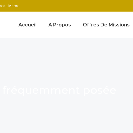
ca - Maroc
Accueil
A Propos
Offres De Missions
on fréquemment posée