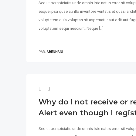
Sed ut perspiciatis unde omnis iste natus error sit vo
eaque ipsa quae ab illo inventore veritatis et quasi arc
voluptatem quia voluptas sit aspernatur aut odit aut fu
voluptatem sequi nesciunt. Neque […]
PAR:
ABENNANI
Why do I not receive or r
Alert even though I regis
Sed ut perspiciatis unde omnis iste natus error sit vo