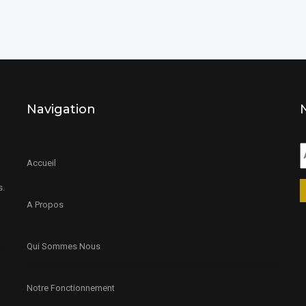
Navigation
Accueil
s.
A Propos
Qui Sommes Nous
Notre Fonctionnement