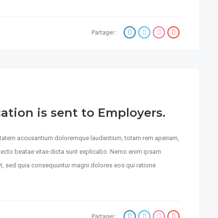
Partager :
cation is sent to Employers.
luptatem accusantium doloremque laudantium, totam rem aperiam,
hitecto beatae vitae dicta sunt explicabo. Nemo enim ipsam
git, sed quia consequuntur magni dolores eos qui ratione
Partager :