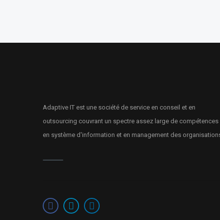
Adaptive IT est une société de service en conseil et en
outsourcing couvrant un spectre assez large de compétences
en système d'information et en management des organisation