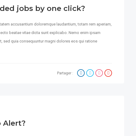
ded jobs by one click?
luptatem accusantium doloremque laudantium, totam rem aperiam,
hitecto beatae vitae dicta sunt explicabo. Nemo enim ipsam
git, sed quia consequuntur magni dolores eos qui ratione
Partager :
 Alert?