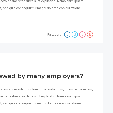
hitecto beatae vitae dicta sunt explicabo. Nemo enim ipsam
git, sed quia consequuntur magni dolores eos qui ratione
Partager :
iewed by many employers?
luptatem accusantium doloremque laudantium, totam rem aperiam,
hitecto beatae vitae dicta sunt explicabo. Nemo enim ipsam
git, sed quia consequuntur magni dolores eos qui ratione