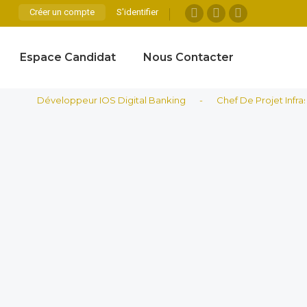
Créer un compte
S'identifier
Espace Candidat
Nous Contacter
Développeur IOS Digital Banking
-
Chef De Projet Infrastructur