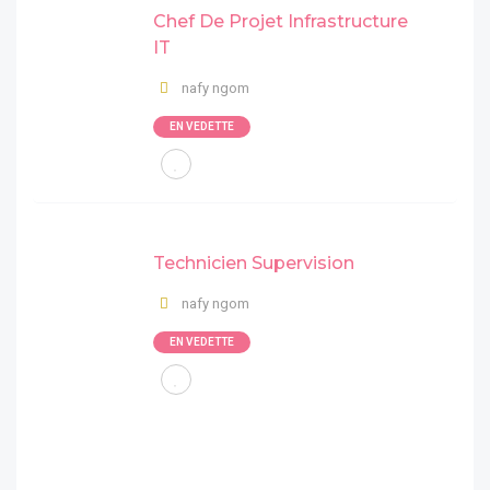
Chef De Projet Infrastructure
IT
nafy ngom
EN VEDETTE
Technicien Supervision
nafy ngom
EN VEDETTE