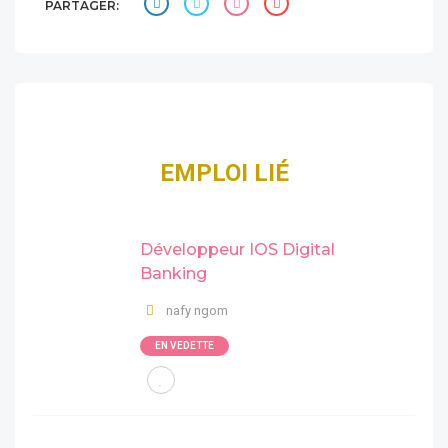
PARTAGER:
EMPLOI LIÉ
Développeur IOS Digital
Banking
nafy ngom
EN VEDETTE