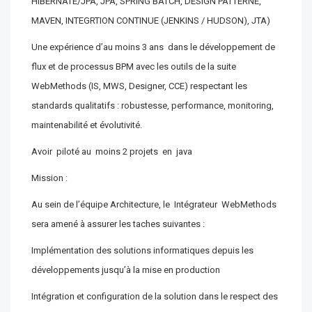
HIBERNATE/JPA, JPA, SPRING BATCH, DESIGN PATTERNE,
MAVEN, INTEGRTION CONTINUE (JENKINS / HUDSON), JTA)
Une expérience d’au moins 3 ans dans le développement de
flux et de processus BPM avec les outils de la suite
WebMethods (IS, MWS, Designer, CCE) respectant les
standards qualitatifs : robustesse, performance, monitoring,
maintenabilité et évolutivité.
Avoir piloté au moins 2 projets en java
Mission :
Au sein de l’équipe Architecture, le Intégrateur WebMethods
sera amené à assurer les taches suivantes :
Implémentation des solutions informatiques depuis les
développements jusqu’à la mise en production
Intégration et configuration de la solution dans le respect des