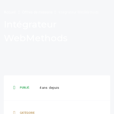
Accueil
Offres de missions
Intégrateur WebMethods
Intégrateur
WebMethods
4 ans depuis
PUBLIÉ:
CATÉGORIE