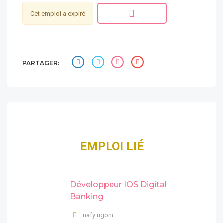
Cet emploi a expiré
PARTAGER:
EMPLOI LIÉ
Développeur IOS Digital
Banking
nafy ngom