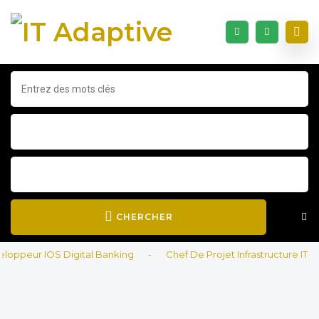
CHERCHER
ppeur IOS Digital Banking
-
Chef De Projet Infrastructure IT
-