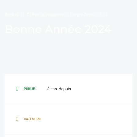
Accueil
Offres de missions
Bonne Année 2024
Bonne Année 2024
3 ans depuis
PUBLIÉ:
CATÉGORIE