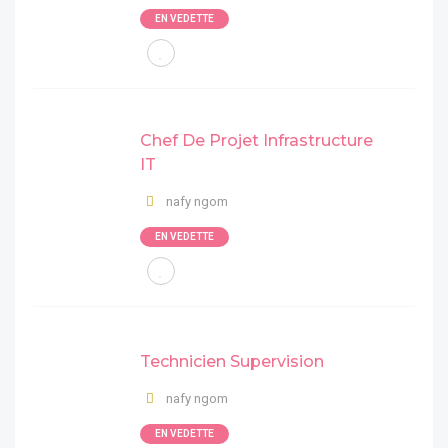
EN VEDETTE
Chef De Projet Infrastructure
IT
nafy ngom
EN VEDETTE
Technicien Supervision
nafy ngom
EN VEDETTE