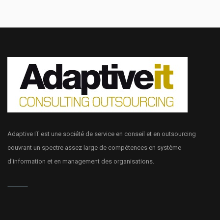
Adaptive IT est une société de service en conseil et en outsourcing
couvrant un spectre assez large de compétences en système
d'information et en management des organisations.